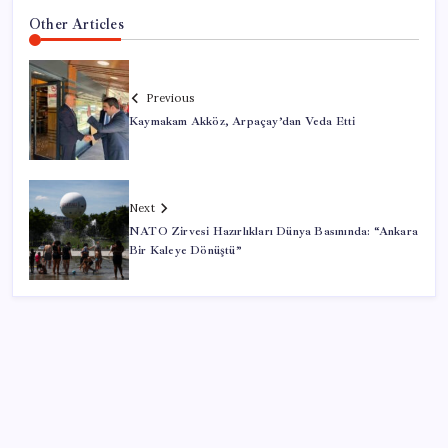
Other Articles
Previous
Kaymakam Akköz, Arpaçay’dan Veda Etti
Next
NATO Zirvesi Hazırlıkları Dünya Basınında: “Ankara
Bir Kaleye Dönüştü”