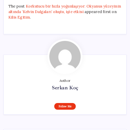
The post
Korkutucu bir hızla yoğunlaşıyor: Okyanus yüzeyinin
altında ‘Kelvin Dalgaları’ oluştu, işte etkisi
appeared first on
Kilis Egitim
.
Author
Serkan Koç
Follow Me