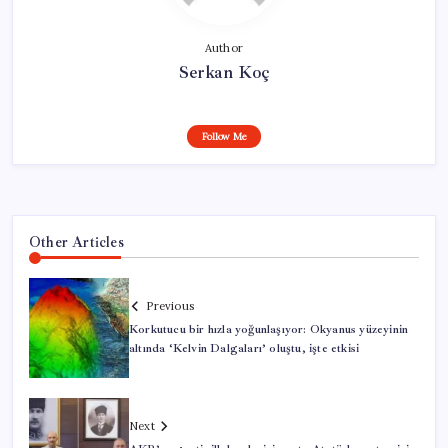
Author
Serkan Koç
Follow Me
Other Articles
Previous
Korkutucu bir hızla yoğunlaşıyor: Okyanus yüzeyinin
altında ‘Kelvin Dalgaları’ oluştu, işte etkisi
Next