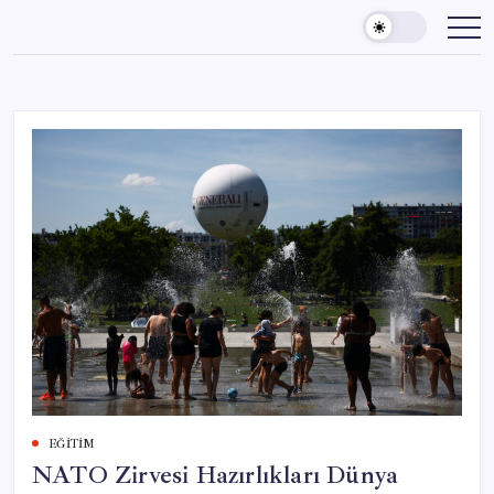
Skip
to
content
EĞITIM
NATO Zirvesi Hazırlıkları Dünya