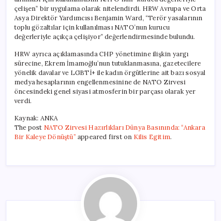
çelişen” bir uygulama olarak nitelendirdi. HRW Avrupa ve Orta
Asya Direktör Yardımcısı Benjamin Ward, “Terör yasalarının
toplu gözaltılar için kullanılması NATO’nun kurucu
değerleriyle açıkça çelişiyor” değerlendirmesinde bulundu.
HRW ayrıca açıklamasında CHP yönetimine ilişkin yargı
sürecine, Ekrem İmamoğlu’nun tutuklanmasına, gazetecilere
yönelik davalar ve LGBTİ+ ile kadın örgütlerine ait bazı sosyal
medya hesaplarının engellenmesinine de NATO Zirvesi
öncesindeki genel siyasi atmosferin bir parçası olarak yer
verdi.
Kaynak: ANKA
The post
NATO Zirvesi Hazırlıkları Dünya Basınında: “Ankara
Bir Kaleye Dönüştü”
appeared first on
Kilis Egitim
.