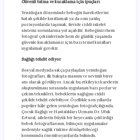
Güvenli tutma ve kucaklama için ipuçları
Yenidoğan döneminde bebeğin hareketlerini
hatalı şekilde kısıtlamak ya da onu yanlış
pozisyonlarda taşımak, ileride ciddi iskelet
sistemi sorunlarına yol açabilir. Bebeğinizi hem
fotoğraf çekimlerinde hem de günlük yaşamda
güvenle kucaklamanız için bazı temel kuralları
uygulamak gerekir.
Sağlığı tehdit ediyor
Sosyal medyada sıkça paylaşılan yenidoğan
fotoğrafları, ilk bakışta masum ve sevimli birer
anı olarak görülüyor. Ancak bu etkileyici karelerin
oluşturulması sırasında uygulanan bazı pozlar ve
çekim teknikleri, bebeklerin sağlığını ciddi
şekilde tehdit edebiliyor. Özellikle son yıllarda
popüler hâle gelen yenidoğan fotoğrafçılığında,
Çocuk Sağlığı ve Hastalıkları Uzmanı Dr. Ufuk
Ertural, ailelerin büyük bir heyecanla çektirdiği
bebek fotoğraflarının, bilinçsiz uygulamalar
nedeniyle sağlık riskine dönüşebileceği
konusunda önemli uyarılarda bulundu.