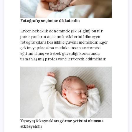
Fotoğrafçı seçimine dikkat edin
Erken bebeklik döneminde (ilk 14 gün) bu tür
pozisyonların anatomik etkilerini bilmeyen
fotoğrafçılara kesinlikle güvenilmemelidir. Eğer
çekim yapılacaksa mutlaka insan anatomisi
eğitimi almış ve bebek güvenliği konusunda
uzmanlaşmış profesyoneller tercih edilmelidir.
Yapay ışık kaynakları görme yetisini olumsuz
etkileyebilir