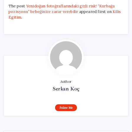
The post
Yenidoğan fotoğraflarındaki gizli risk! “Kurbağa
pozisyonu” bebeğinize zarar verebilir
appeared first on
Kilis
Egitim
.
Author
Serkan Koç
Follow Me