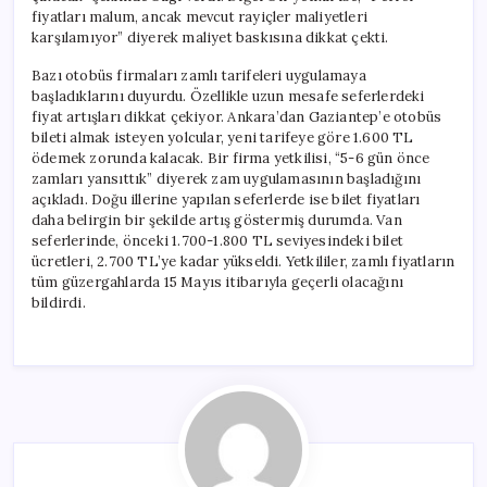
fiyatları malum, ancak mevcut rayiçler maliyetleri
karşılamıyor” diyerek maliyet baskısına dikkat çekti.
Bazı otobüs firmaları zamlı tarifeleri uygulamaya
başladıklarını duyurdu. Özellikle uzun mesafe seferlerdeki
fiyat artışları dikkat çekiyor. Ankara’dan Gaziantep’e otobüs
bileti almak isteyen yolcular, yeni tarifeye göre 1.600 TL
ödemek zorunda kalacak. Bir firma yetkilisi, “5-6 gün önce
zamları yansıttık” diyerek zam uygulamasının başladığını
açıkladı. Doğu illerine yapılan seferlerde ise bilet fiyatları
daha belirgin bir şekilde artış göstermiş durumda. Van
seferlerinde, önceki 1.700-1.800 TL seviyesindeki bilet
ücretleri, 2.700 TL’ye kadar yükseldi. Yetkililer, zamlı fiyatların
tüm güzergahlarda 15 Mayıs itibarıyla geçerli olacağını
bildirdi.