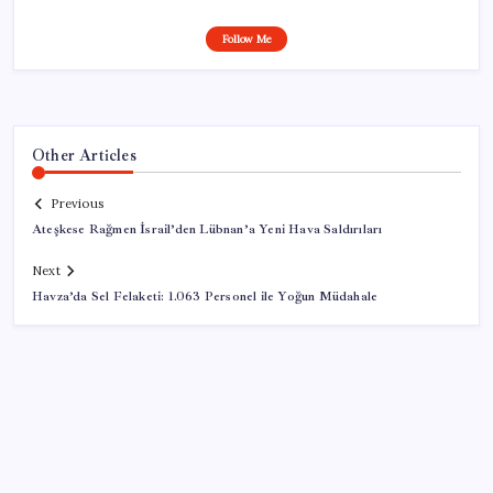
Follow Me
Other Articles
Previous
Ateşkese Rağmen İsrail’den Lübnan’a Yeni Hava Saldırıları
Next
Havza’da Sel Felaketi: 1.063 Personel ile Yoğun Müdahale