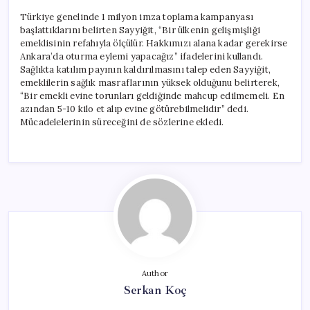
Türkiye genelinde 1 milyon imza toplama kampanyası
başlattıklarını belirten Sayyiğit, “Bir ülkenin gelişmişliği
emeklisinin refahıyla ölçülür. Hakkımızı alana kadar gerekirse
Ankara’da oturma eylemi yapacağız” ifadelerini kullandı.
Sağlıkta katılım payının kaldırılmasını talep eden Sayyiğit,
emeklilerin sağlık masraflarının yüksek olduğunu belirterek,
“Bir emekli evine torunları geldiğinde mahcup edilmemeli. En
azından 5-10 kilo et alıp evine götürebilmelidir” dedi.
Mücadelelerinin süreceğini de sözlerine ekledi.
Author
Serkan Koç