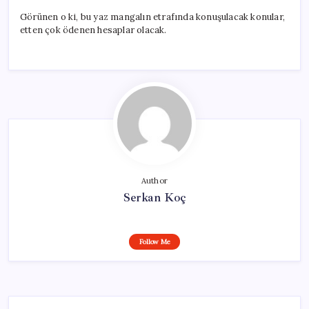
Görünen o ki, bu yaz mangalın etrafında konuşulacak konular,
etten çok ödenen hesaplar olacak.
Author
Serkan Koç
Follow Me